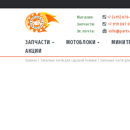
Магазин:
+7 (495) 070
Запчасти:
+7 919 007 0
Эл. почта:
info@parts
ЗАПЧАСТИ
МОТОБЛОКИ
МИНИТ
АКЦИИ
Главная
Запасные части для садовой техники
Запасные части дл