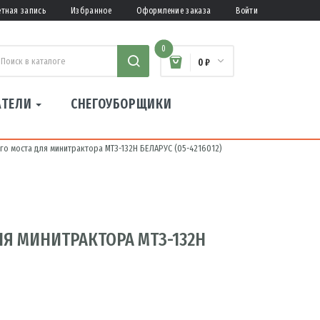
етная запись
Избранное
Оформление заказа
Войти
0
0 ₽
АТЕЛИ
СНЕГОУБОРЩИКИ
го моста для минитрактора МТЗ-132Н БЕЛАРУС (05-4216012)
ЛЯ МИНИТРАКТОРА МТЗ-132Н