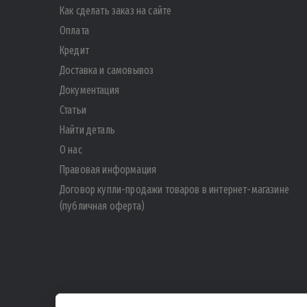
Как сделать заказ на сайте
Оплата
Кредит
Доставка и самовывоз
Документация
Статьи
Найти деталь
О нас
Правовая информация
Договор купли-продажи товаров в интернет-магазине
(публичная оферта)