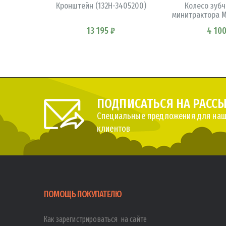
Кронштейн (132Н-3405200)
Колесо зубч
минитрактора МТ
13 195 ₽
4 100
ПОДПИСАТЬСЯ НА РАСС
Специальные предложения для наш
клиентов
ПОМОЩЬ ПОКУПАТЕЛЮ
Как зарегистрироваться на сайте