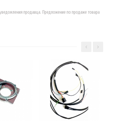
о уведомления продавца. Предложение по продаже товара
В КОРЗИНУ
КОРЗИНУ