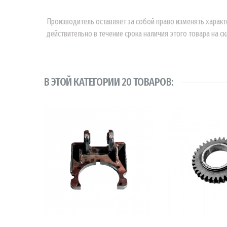
Производитель оставляет за собой право изменять характ
действительно в течение срока наличия этого товара на ск
В ЭТОЙ КАТЕГОРИИ 20 ТОВАРОВ:
В КОРЗИНУ
В КОРЗ