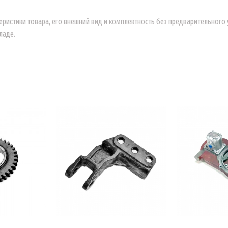
еристики товара, его внешний вид и комплектность без предварительног
ладе.
ИНУ
В КОРЗИНУ
В 