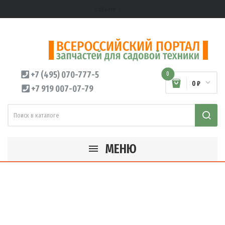
Кабинет
expand_more
+7 (495) 070-777-5
0
0 ₽
+7 919 007-07-79
МЕНЮ