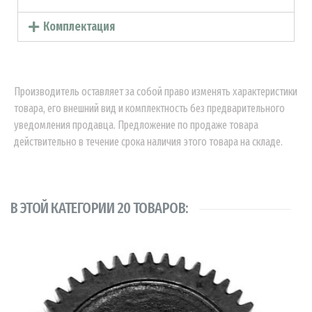
Комплектация
Производитель оставляет за собой право изменять характеристики
товара, его внешний вид и комплектность без предварительного
уведомления продавца. Предложение по продаже товара
действительно в течение срока наличия этого товара на складе.
В ЭТОЙ КАТЕГОРИИ 20 ТОВАРОВ: