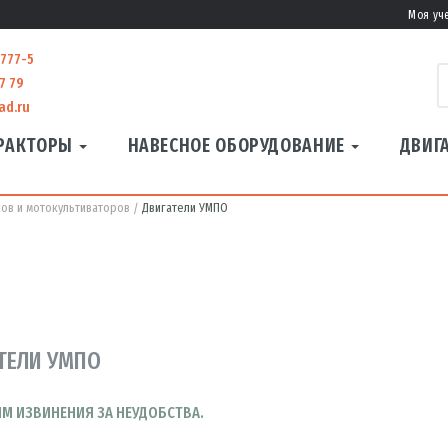
Моя уч
-777-5
7 79
ad.ru
РАКТОРЫ
НАВЕСНОЕ ОБОРУДОВАНИЕ
ДВИГ
ов и мотокультиваторов
Двигатели УМПО
ТЕЛИ УМПО
М ИЗВИНЕНИЯ ЗА НЕУДОБСТВА.