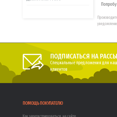
Попробу
Производите
уведомления
ПОДПИСАТЬСЯ НА РАСС
Специальные предложения для наш
клиентов
ПОМОЩЬ ПОКУПАТЕЛЮ
Как зарегистрироваться на сайте