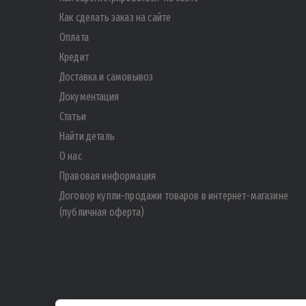
Как сделать заказ на сайте
Оплата
Кредит
Доставка и самовывоз
Документация
Статьи
Найти деталь
О нас
Правовая информация
Договор купли-продажи товаров в интернет-магазине
(публичная оферта)