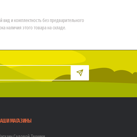
ий вид и комплектность без предварительного
а наличия этого товара на складе.
АШИ МАГАЗИНЫ
агазин Садовой Техники