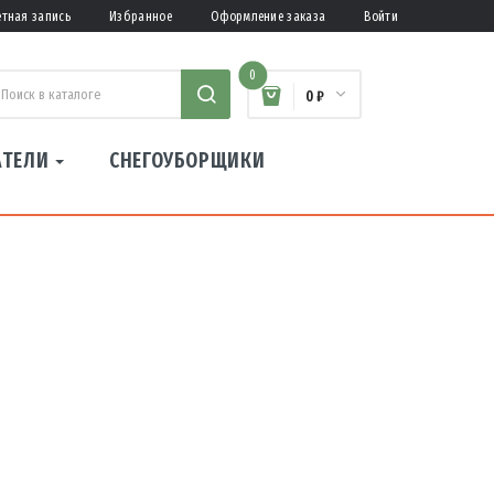
етная запись
Избранное
Оформление заказа
Войти
0
0 ₽
АТЕЛИ
СНЕГОУБОРЩИКИ