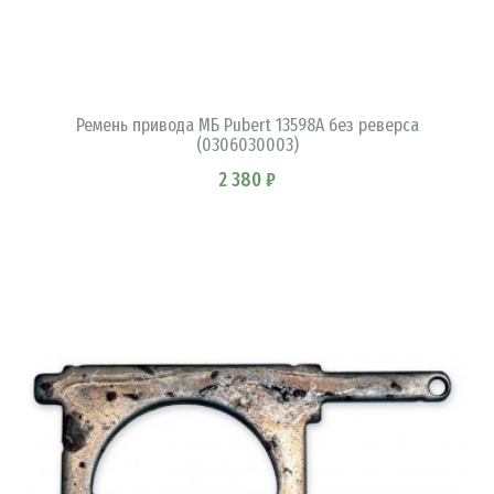
В КОРЗИНУ
Ремень привода МБ Pubert 13598А без реверса
(0306030003)
2 380 ₽