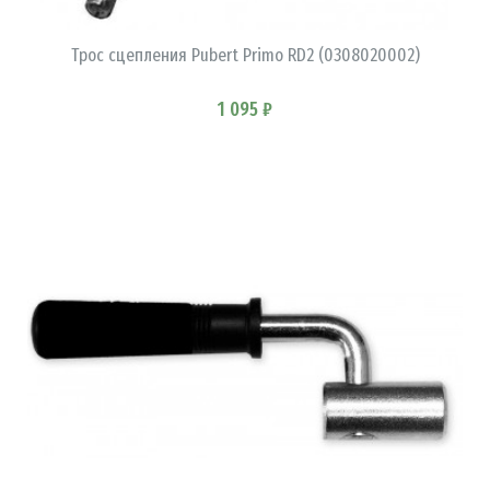
Трос сцепления Pubert Primo RD2 (0308020002)
1 095 ₽