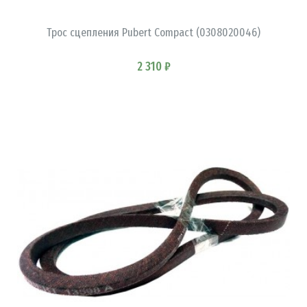
Трос сцепления Pubert Compact (0308020046)
2 310 ₽