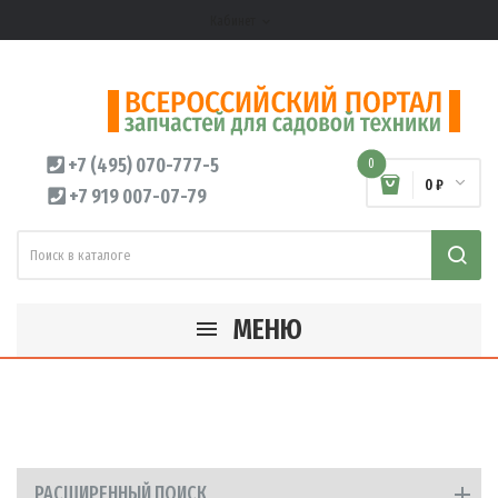
Кабинет
expand_more
+7 (495) 070-777-5
0
0 ₽
+7 919 007-07-79
МЕНЮ
РАСШИРЕННЫЙ ПОИСК