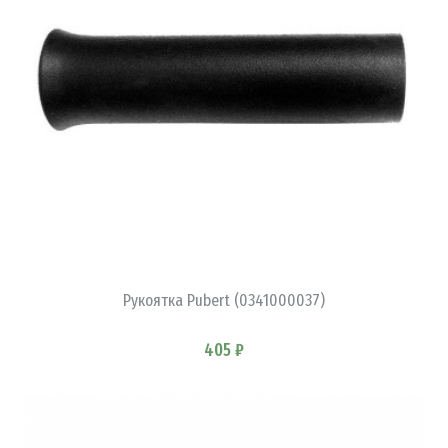
В КОРЗИНУ
Рукоятка Pubert (0341000037)
405 ₽