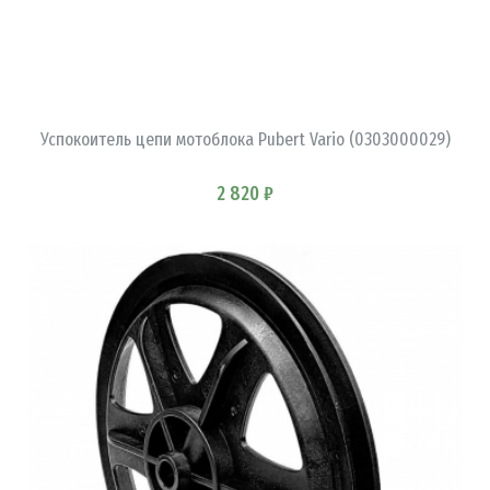
В КОРЗИНУ
Успокоитель цепи мотоблока Pubert Vario (0303000029)
2 820 ₽