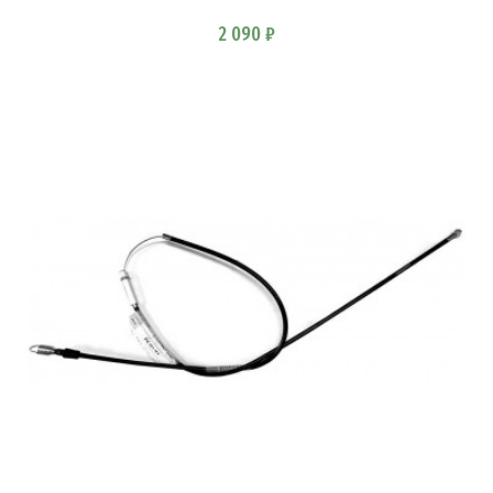
2 090 ₽
В КОРЗИНУ