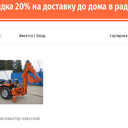

Имеется 1 Товар.
Сортироват
В КОРЗИНУ
экскаватор навесной