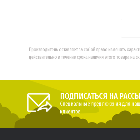
Производитель оставляет за собой право изменять характ
действительно в течение срока наличия этого товара на ск
ПОДПИСАТЬСЯ НА РАСС
Специальные предложения для наш
клиентов