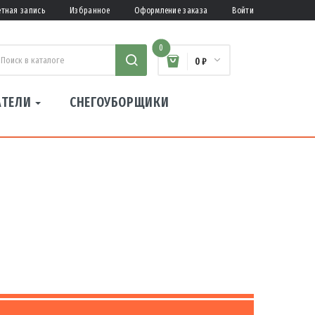
етная запись
Избранное
Оформление заказа
Войти
0
0 ₽
АТЕЛИ
СНЕГОУБОРЩИКИ