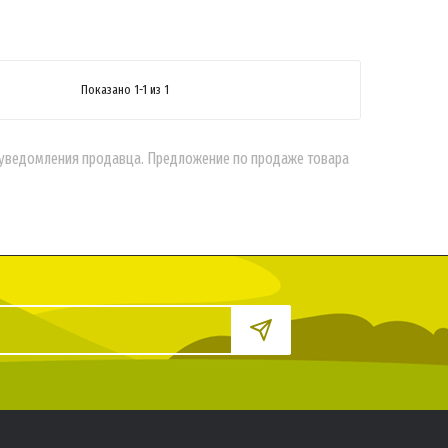
Показано 1-1 из 1
о уведомления продавца. Предложение по продаже товара