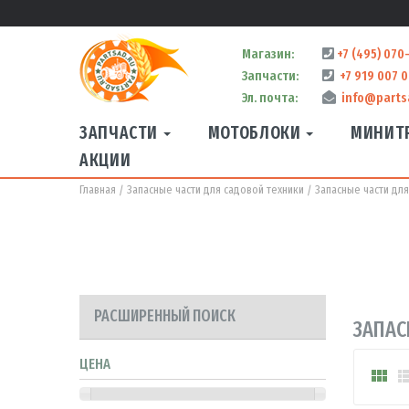
Магазин:
+7 (495) 070
Запчасти:
+7 919 007 0
Эл. почта:
info@parts
ЗАПЧАСТИ
МОТОБЛОКИ
МИНИТ
АКЦИИ
Главная
Запасные части для садовой техники
Запасные части дл
РАСШИРЕННЫЙ ПОИСК
ЗАПАС
ЦЕНА
