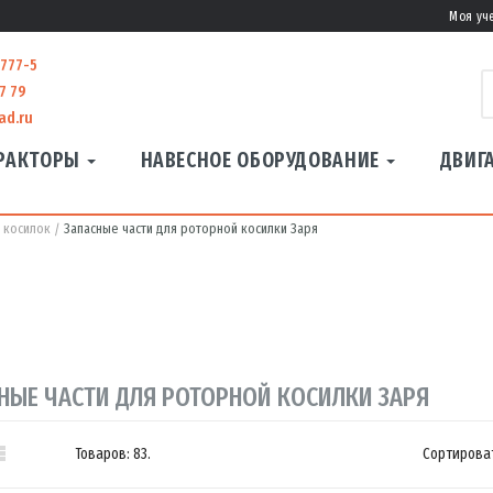
Моя уч
-777-5
7 79
ad.ru
РАКТОРЫ
НАВЕСНОЕ ОБОРУДОВАНИЕ
ДВИГ
я косилок
Запасные части для роторной косилки Заря
НЫЕ ЧАСТИ ДЛЯ РОТОРНОЙ КОСИЛКИ ЗАРЯ

Товаров: 83.
Сортироват