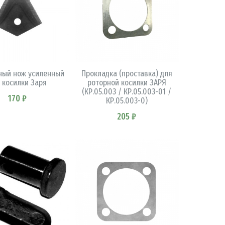
В КОРЗИНУ
В КОРЗИНУ
ный нож усиленный
Прокладка (проставка) для
 косилки Заря
роторной косилки ЗАРЯ
(КР.05.003 / КР.05.003-01 /
170 ₽
КР.05.003-0)
205 ₽