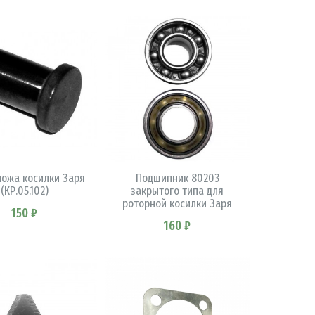
В КОРЗИНУ
В КОРЗИНУ
ножа косилки Заря
Подшипник 80203
(КР.05.102)
закрытого типа для
роторной косилки Заря
150 ₽
160 ₽