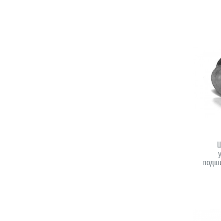
подши