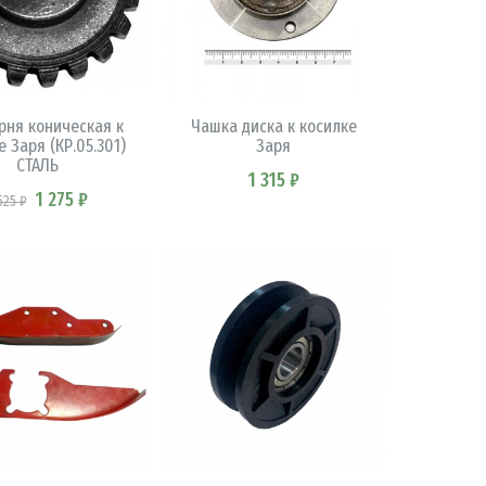
В КОРЗИНУ
В КОРЗИНУ
рня коническая к
Чашка диска к косилке
е Заря (КР.05.301)
Заря
СТАЛЬ
1 315 ₽
1 275 ₽
525 ₽
В КОРЗИНУ
В КОРЗИНУ