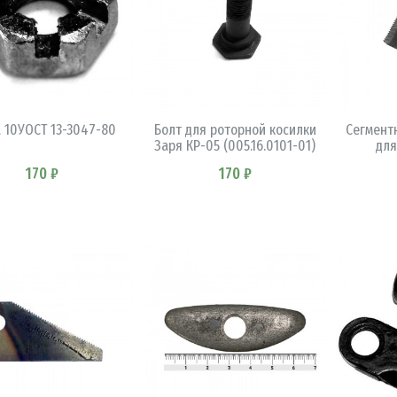
В КОРЗИНУ
В КОРЗИНУ
а 10УОСТ 13-3047-80
Болт для роторной косилки
Сегмент
Заря КР-05 (005.16.0101-01)
для
170 ₽
170 ₽