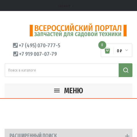
Кабинет
expand_more
+7 (495) 070-777-5
0
0 ₽
+7 919 007-07-79
МЕНЮ
РАСШИРЕННЫЙ ПОИСК