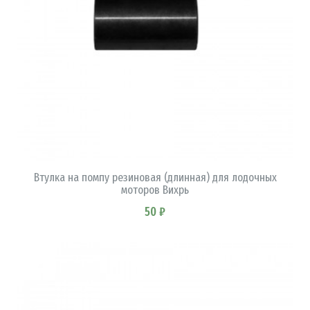
В КОРЗИНУ
Втулка на помпу резиновая (длинная) для лодочных
моторов Вихрь
50 ₽