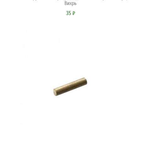
Вихрь
35 ₽