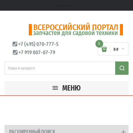
Кабинет
expand_more
+7 (495) 070-777-5
0
0 ₽
+7 919 007-07-79
МЕНЮ
РАСШИРЕННЫЙ ПОИСК