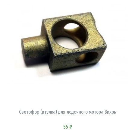
В КОРЗИНУ
Светофор (втулка) для лодочного мотора Вихрь
55 ₽