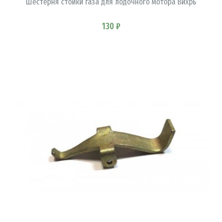
Шестерня стойки газа для лодочного мотора Вихрь
130 ₽