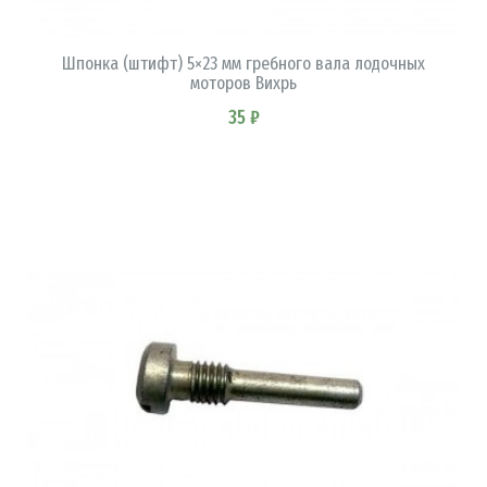
В КОРЗИНУ
Шпонка (штифт) 5×23 мм гребного вала лодочных
моторов Вихрь
35 ₽