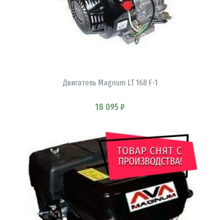
Двигатель Magnum LT 168 F-1
В КОРЗИНУ
18 095 ₽