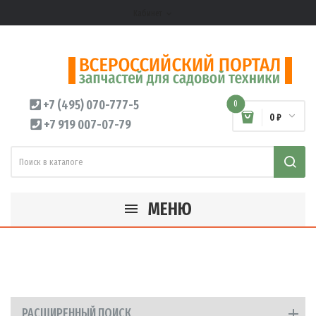
Кабинет
expand_more
+7 (495) 070-777-5
0
0 ₽
+7 919 007-07-79
МЕНЮ
РАСШИРЕННЫЙ ПОИСК