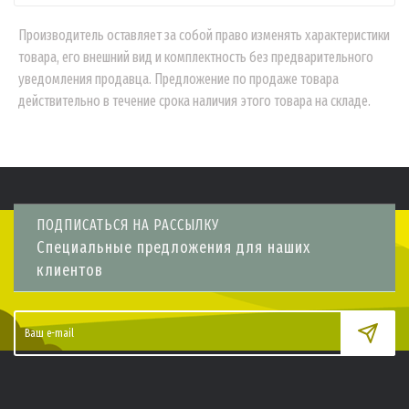
Производитель оставляет за собой право изменять характеристики
товара, его внешний вид и комплектность без предварительного
уведомления продавца. Предложение по продаже товара
действительно в течение срока наличия этого товара на складе.
ПОДПИСАТЬСЯ НА РАССЫЛКУ
Специальные предложения для наших
клиентов