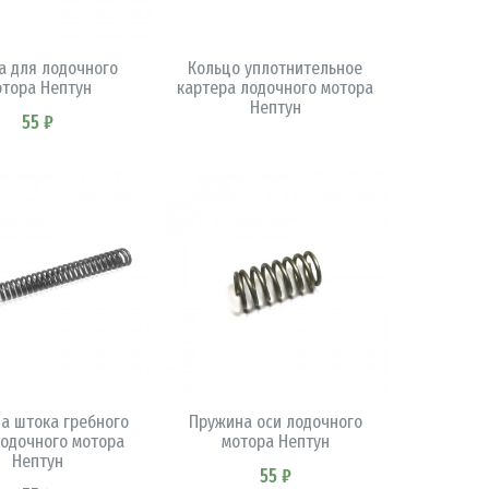
В КОРЗИНУ
В КОРЗИНУ
 для лодочного
Кольцо уплотнительное
отора Нептун
картера лодочного мотора
Нептун
55 ₽
В КОРЗИНУ
В КОРЗИНУ
а штока гребного
Пружина оси лодочного
лодочного мотора
мотора Нептун
Нептун
55 ₽