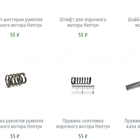
В КОРЗИНУ
В КОРЗИНУ
 шестерни румпеля
Штифт для лодочного
Шайба
ного мотора Нептун
мотора Нептун
м
55 ₽
55 ₽
В КОРЗИНУ
В КОРЗИНУ
на рукоятки румпеля
Пружина золотника
Пружин
ного мотора Нептун
лодочного мотора Нептун
вала 
55 ₽
55 ₽