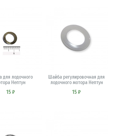
В КОРЗИНУ
В КОРЗИНУ
 для лодочного
Шайба регулировочная для
отора Нептун
лодочного мотора Нептун
15 ₽
15 ₽