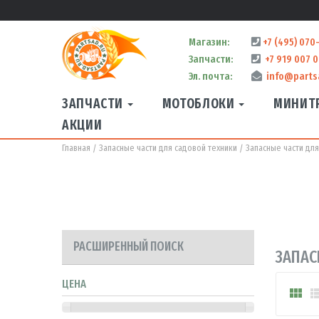
Магазин:
+7 (495) 070
Запчасти:
+7 919 007 0
Эл. почта:
info@parts
ЗАПЧАСТИ
МОТОБЛОКИ
МИНИТ
АКЦИИ
Главная
Запасные части для садовой техники
Запасные части дл
РАСШИРЕННЫЙ ПОИСК
ЗАПАС
ЦЕНА
