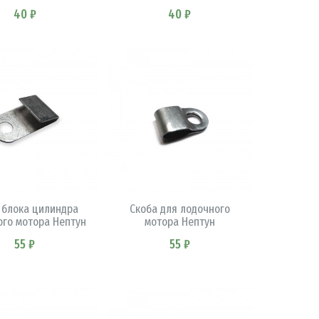
40 ₽
40 ₽
В КОРЗИНУ
В КОРЗИНУ
 блока цилиндра
Скоба для лодочного
ого мотора Нептун
мотора Нептун
55 ₽
55 ₽