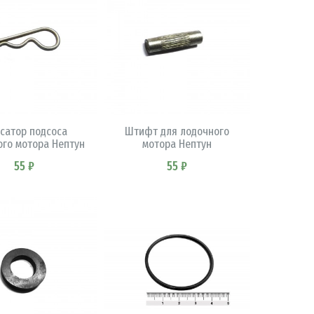
В КОРЗИНУ
В КОРЗИНУ
сатор подсоса
Штифт для лодочного
ого мотора Нептун
мотора Нептун
55 ₽
55 ₽