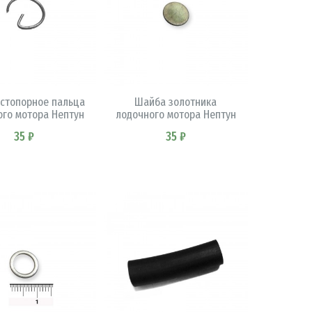
В КОРЗИНУ
В КОРЗИНУ
 стопорное пальца
Шайба золотника
ого мотора Нептун
лодочного мотора Нептун
35 ₽
35 ₽