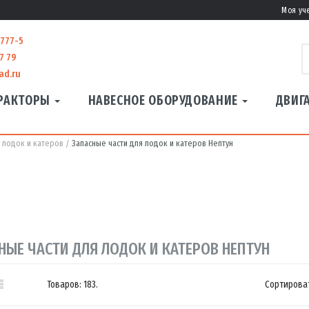
Моя уч
-777-5
7 79
ad.ru
РАКТОРЫ
НАВЕСНОЕ ОБОРУДОВАНИЕ
ДВИГ
я лодок и катеров
Запасные части для лодок и катеров Нептун
НЫЕ ЧАСТИ ДЛЯ ЛОДОК И КАТЕРОВ НЕПТУН

Товаров: 183.
Сортироват