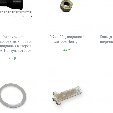
В КОРЗИНУ
В КОРЗИНУ
Колпачок на
Гайка ГБЦ лодочного
Кольцо
ковольтный провод
мотора Нептун
лодочн
 лодочных моторов
35 ₽
ь, Нептун, Ветерок
20 ₽