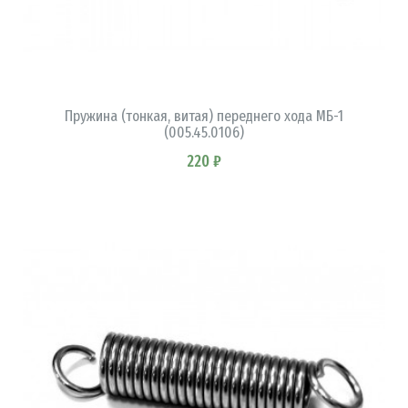
В КОРЗИНУ
Пружина (тонкая, витая) переднего хода МБ-1
(005.45.0106)
220 ₽