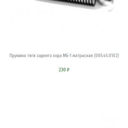
В КОРЗИНУ
Пружина тяги заднего хода МБ-1 матрасная (005.45.0102)
230 ₽