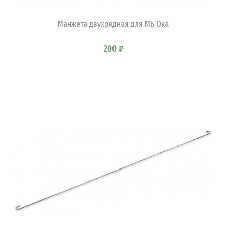
Манжета двухрядная для МБ Ока
200 ₽