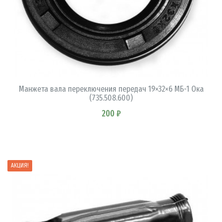
В КОРЗИНУ
Манжета вала переключения передач 19×32×6 МБ-1 Ока
(735.508.600)
200 ₽
АКЦИЯ!