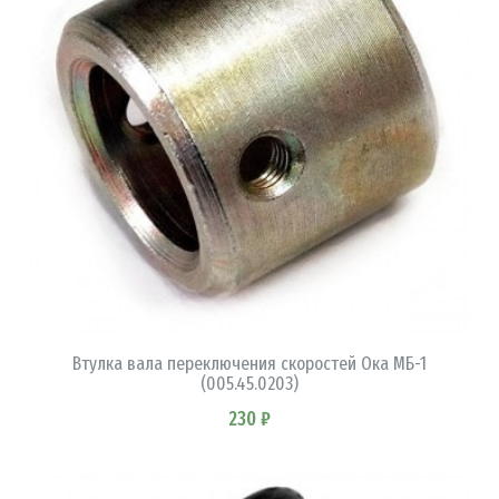
В КОРЗИНУ
Втулка вала переключения скоростей Ока МБ-1
(005.45.0203)
230 ₽