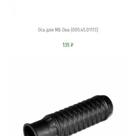
В КОРЗИНУ
Ось для МБ Ока (005.45.0111.1)
135 ₽