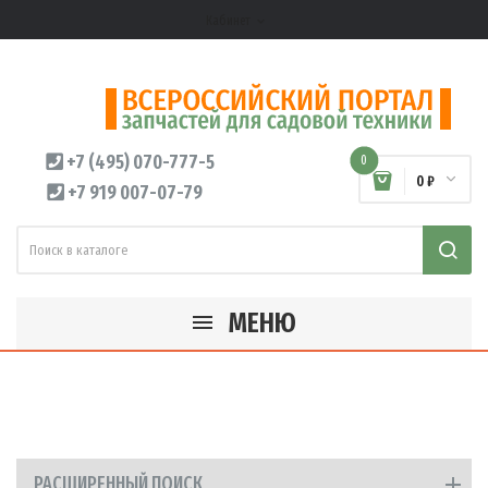
Кабинет
expand_more
+7 (495) 070-777-5
0
0 ₽
+7 919 007-07-79
МЕНЮ
РАСШИРЕННЫЙ ПОИСК