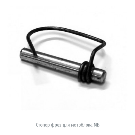
В КОРЗИНУ
Стопор фрез для мотоблока МБ