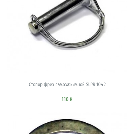
В КОРЗИНУ
Стопор фрез самозажимной SLPR 1042
110 ₽