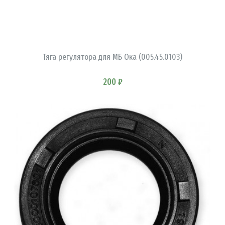
В КОРЗИНУ
Тяга регулятора для МБ Ока (005.45.0103)
200 ₽