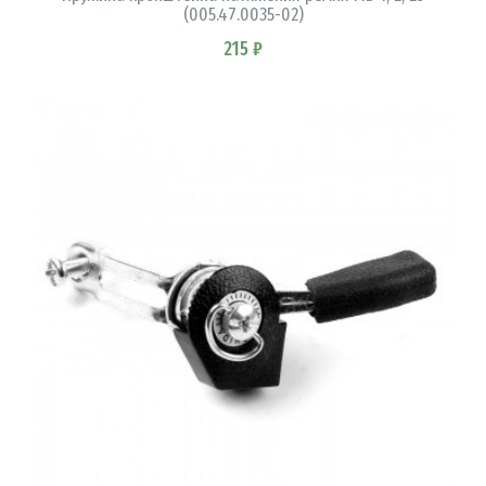
(005.47.0035-02)
215 ₽