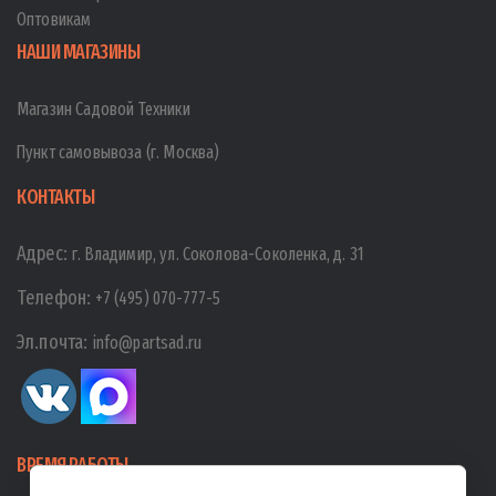
Оптовикам
НАШИ МАГАЗИНЫ
Магазин Садовой Техники
Пункт самовывоза (г. Москва)
КОНТАКТЫ
Адрес:
г. Владимир, ул. Соколова-Соколенка, д. 31
Телефон:
+7 (495) 070-777-5
Эл.почта:
info@partsad.ru
ВРЕМЯ РАБОТЫ