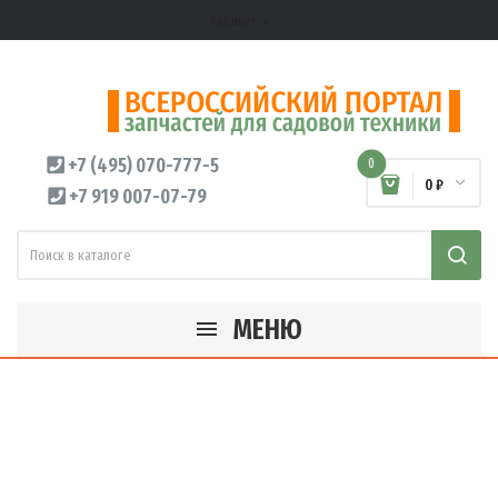
Кабинет
expand_more
+7 (495) 070-777-5
0
0 ₽
+7 919 007-07-79
МЕНЮ