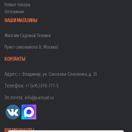
Новые товары
Оптовикам
НАШИ МАГАЗИНЫ
Магазин Садовой Техники
Пункт самовывоза (г. Москва)
КОНТАКТЫ
Адрес:
г. Владимир, ул. Соколова-Соколенка, д. 31
Телефон:
+7 (495) 070-777-5
Эл.почта:
info@partsad.ru
ВРЕМЯ РАБОТЫ