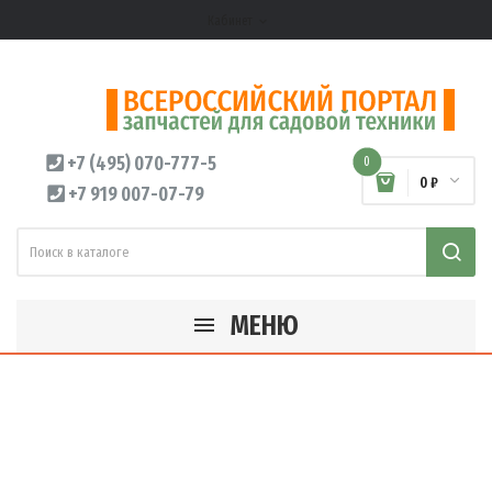
Кабинет
expand_more
+7 (495) 070-777-5
0
0 ₽
+7 919 007-07-79
МЕНЮ