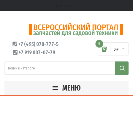
Кабинет
expand_more
+7 (495) 070-777-5
0
0 ₽
+7 919 007-07-79
МЕНЮ