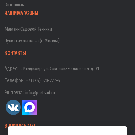
Оптовикам
НАШИ МАГАЗИНЫ
Магазин Садовой Техники
Пункт самовывоза (г. Москва)
КОНТАКТЫ
Адрес:
г. Владимир, ул. Соколова-Соколенка, д. 31
Телефон:
+7 (495) 070-777-5
Эл.почта:
info@partsad.ru
ВРЕМЯ РАБОТЫ