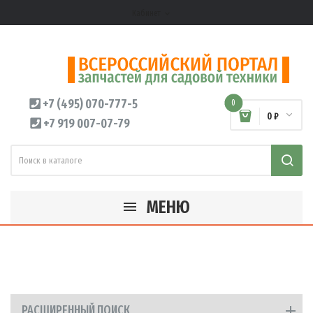
Кабинет
expand_more
+7 (495) 070-777-5
0
0 ₽
+7 919 007-07-79
МЕНЮ
РАСШИРЕННЫЙ ПОИСК