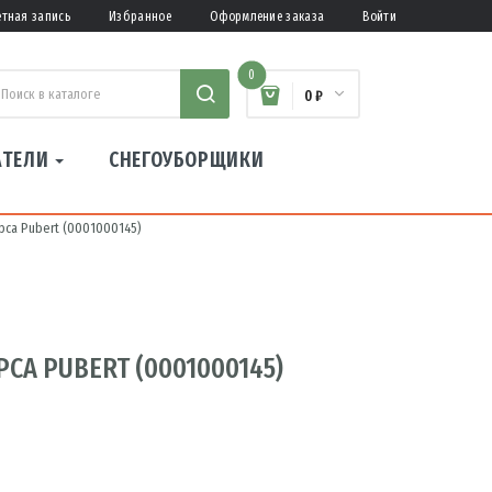
етная запись
Избранное
Оформление заказа
Войти
0
0 ₽
АТЕЛИ
СНЕГОУБОРЩИКИ
са Pubert (0001000145)
А PUBERT (0001000145)