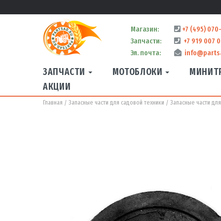
Магазин:
+7 (495) 070
Запчасти:
+7 919 007 0
Эл. почта:
info@parts
ЗАПЧАСТИ
МОТОБЛОКИ
МИНИТ
АКЦИИ
Главная
Запасные части для садовой техники
Запасные части дл