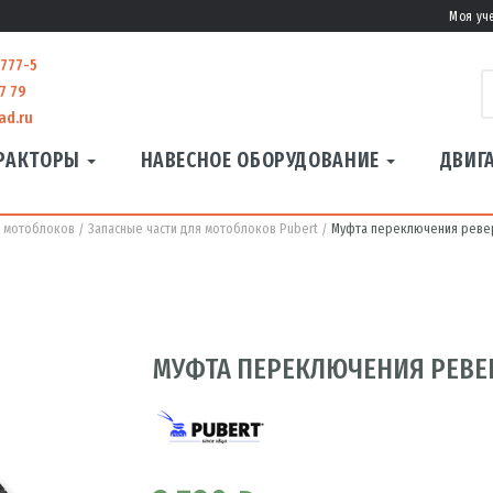
Моя уч
-777-5
7 79
ad.ru
РАКТОРЫ
НАВЕСНОЕ ОБОРУДОВАНИЕ
ДВИГ
я мотоблоков
Запасные части для мотоблоков Pubert
Муфта переключения ревер
МУФТА ПЕРЕКЛЮЧЕНИЯ РЕВЕРС