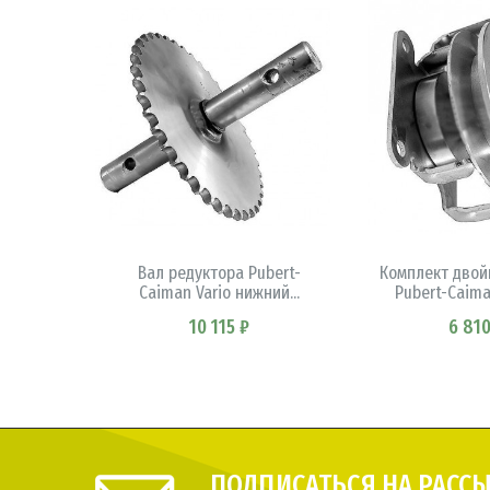
В КОРЗИНУ
В КОРЗ
Вал редуктора Pubert-
Комплект двой
Caiman Vario нижний...
Pubert-Caiman
10 115 ₽
6 810
ПОДПИСАТЬСЯ НА РАСС