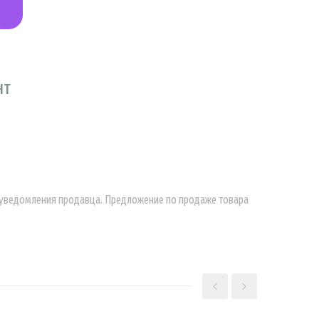
НТ
о уведомления продавца. Предложение по продаже товара