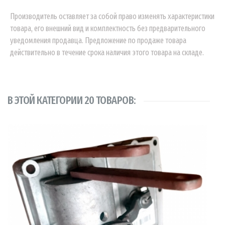
Производитель оставляет за собой право изменять характеристики
товара, его внешний вид и комплектность без предварительного
уведомления продавца. Предложение по продаже товара
действительно в течение срока наличия этого товара на складе.
В ЭТОЙ КАТЕГОРИИ 20 ТОВАРОВ: