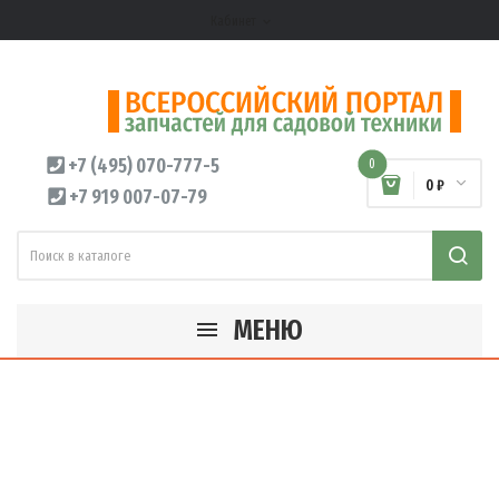
Кабинет
expand_more
+7 (495) 070-777-5
0
0 ₽
+7 919 007-07-79
МЕНЮ