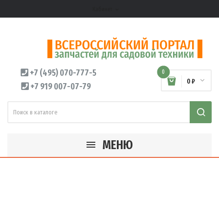
Кабинет
expand_more
+7 (495) 070-777-5
0
0 ₽
+7 919 007-07-79
МЕНЮ