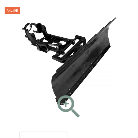
АКЦИЯ!
