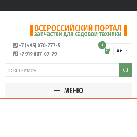
Кабинет
expand_more
+7 (495) 070-777-5
0
0 ₽
+7 919 007-07-79
МЕНЮ