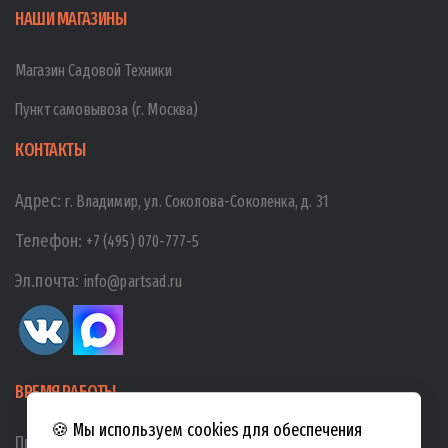
НАШИ МАГАЗИНЫ
Магазин Садовой Техники
Пункт самовывоза (г. Москва)
КОНТАКТЫ
Адрес:
г. Владимир, ул. Соколова-Соколенка, д. 31
Телефон:
+7 (495) 070-777-5
Эл.почта:
info@partsad.ru
ВРЕМЯ РАБОТЫ
🍪 Мы используем cookies для обеспечения
Пн-Пт:
10:00
-
19:00