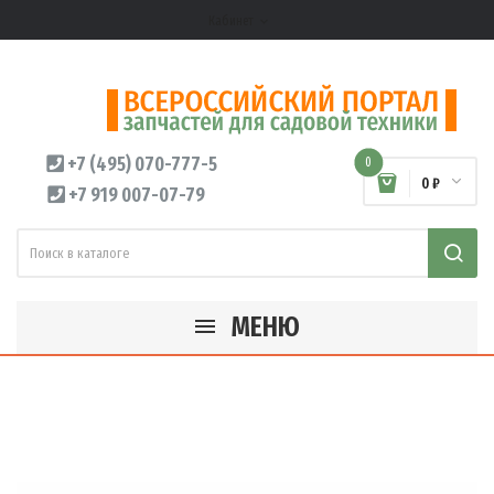
Кабинет
expand_more
+7 (495) 070-777-5
0
0 ₽
+7 919 007-07-79
МЕНЮ