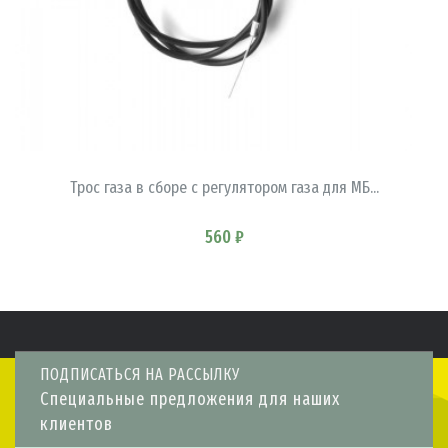
В КОРЗИНУ
Трос газа в сборе с регулятором газа для МБ...
560 ₽
ПОДПИСАТЬСЯ НА РАССЫЛКУ
Специальные предложения для наших
клиентов