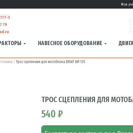
Моя уч
-777-5
7 79
ad.ru
РАКТОРЫ
НАВЕСНОЕ ОБОРУДОВАНИЕ
ДВИГ
 техники
Трос сцепления для мотоблока BRAIT BR-135
ТРОС СЦЕПЛЕНИЯ ДЛЯ МОТОБЛ
540 ₽