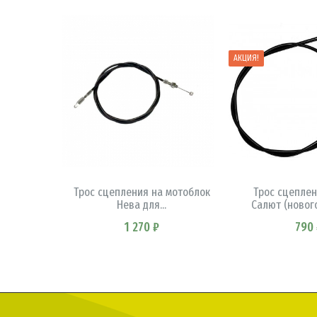
АКЦИЯ!
В КОРЗИНУ
В КОРЗ
Трос сцепления на мотоблок
Трос сцеплен
Нева для...
Салют (новог
1 270 ₽
790 