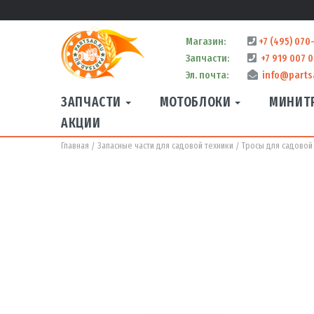
Магазин:
+7 (495) 070
Запчасти:
+7 919 007 0
Эл. почта:
info@parts
ЗАПЧАСТИ
МОТОБЛОКИ
МИНИТ
АКЦИИ
Главная
Запасные части для садовой техники
Тросы для садовой