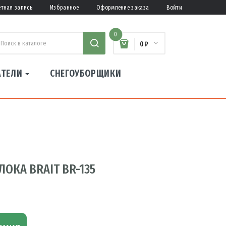
етная запись
Избранное
Оформление заказа
Войти
0
0 ₽
АТЕЛИ
СНЕГОУБОРЩИКИ
ОКА BRAIT BR-135