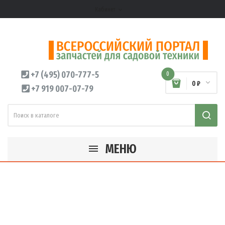
Кабинет
expand_more
+7 (495) 070-777-5
0
0 ₽
+7 919 007-07-79
МЕНЮ