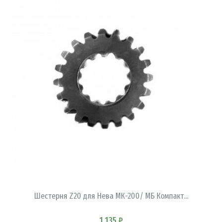
В КОРЗИНУ
Шестерня Z20 для Нева МК-200/ МБ Компакт...
1 135 ₽