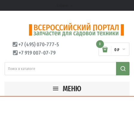
Кабинет
expand_more
+7 (495) 070-777-5
0
0 ₽
+7 919 007-07-79
МЕНЮ