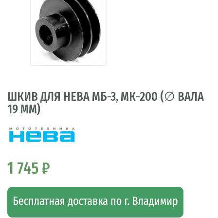
ШКИВ ДЛЯ НЕВА МБ-3, МК-200 (∅ ВАЛА
19 ММ)
1 745 ₽