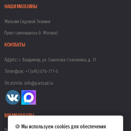
НАШИ МАГАЗИНЫ
Магазин Садовой Техники
Пункт самовывоза (г. Москва)
КОНТАКТЫ
Адрес:
г. Владимир, ул. Соколова-Соколенка, д. 31
Телефон:
+7 (495) 070-777-5
Эл.почта:
info@partsad.ru
ВРЕМЯ РАБОТЫ
🍪 Мы используем cookies для обеспечения
Пн-Пт:
10:00
-
19:00