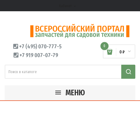
Кабинет
expand_more
+7 (495) 070-777-5
0
0 ₽
+7 919 007-07-79
МЕНЮ