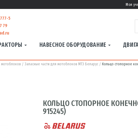
Моя уч
-777-5
7 79
ad.ru
РАКТОРЫ
НАВЕСНОЕ ОБОРУДОВАНИЕ
ДВИГ
я мотоблоков
Запасные части для мотоблоков МТЗ Беларус
Кольцо стопорное кон
КОЛЬЦО СТОПОРНОЕ КОНЕЧНОЙ
915245)