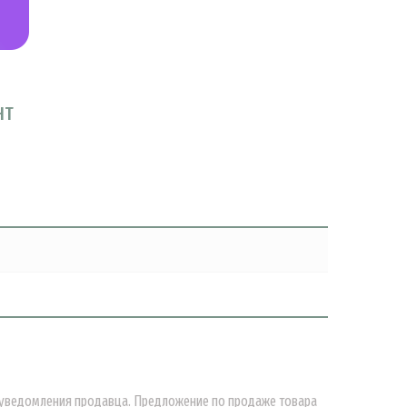
НТ
о уведомления продавца. Предложение по продаже товара