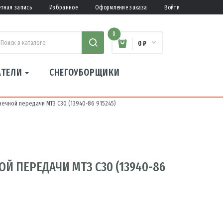
етная запись
Избранное
Оформление заказа
Войти
0
0 ₽
АТЕЛИ
СНЕГОУБОРЩИКИ
ечной передачи МТЗ С30 (13940-86 915245)
 ПЕРЕДАЧИ МТЗ С30 (13940-86