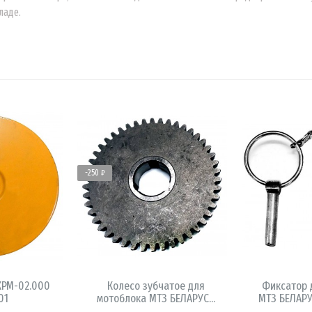
ладе.
-250 ₽
ИНУ
В КОРЗИНУ
В 
КРМ-02.000
Колесо зубчатое для
Фиксатор 
01
мотоблока МТЗ БЕЛАРУС...
МТЗ БЕЛАРУ