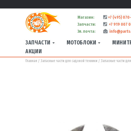
Магазин:
+7 (495) 070
Запчасти:
+7 919 007 0
Эл. почта:
info@parts
ЗАПЧАСТИ
МОТОБЛОКИ
МИНИТ
АКЦИИ
Главная
Запасные части для садовой техники
Запасные части дл