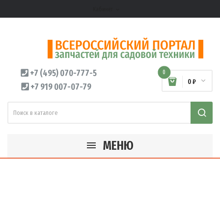
Кабинет
expand_more
+7 (495) 070-777-5
0
0 ₽
+7 919 007-07-79
МЕНЮ