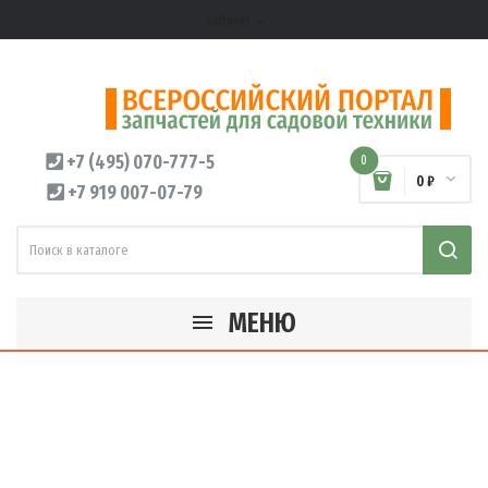
Кабинет
expand_more
+7 (495) 070-777-5
0
0 ₽
+7 919 007-07-79
МЕНЮ