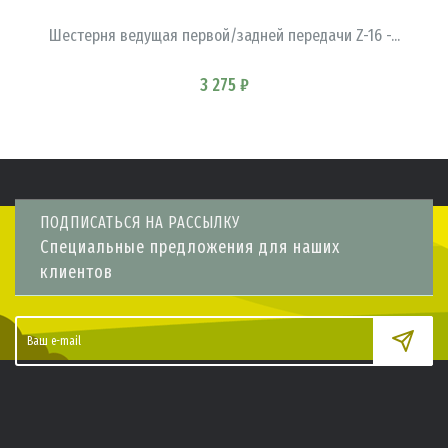
Шестерня ведущая первой/задней передачи Z-16 -...
3 275 ₽
ПОДПИСАТЬСЯ НА РАССЫЛКУ
Специальные предложения для наших
клиентов