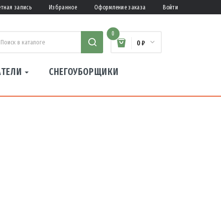
етная запись
Избранное
Оформление заказа
Войти
0
0 ₽
АТЕЛИ
СНЕГОУБОРЩИКИ