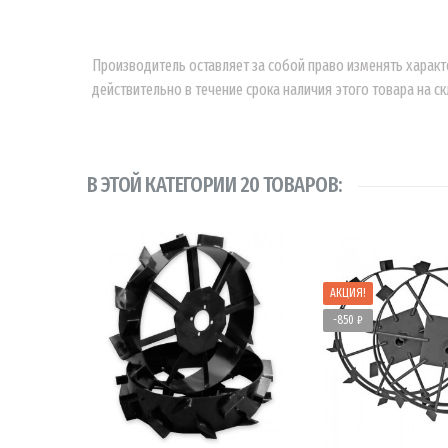
Производитель оставляет за собой право изменять характ
действительно в течение срока наличия этого товара на ск
В ЭТОЙ КАТЕГОРИИ 20 ТОВАРОВ:
АКЦИЯ!
-850 ₽
В КОРЗИНУ
В КОРЗ