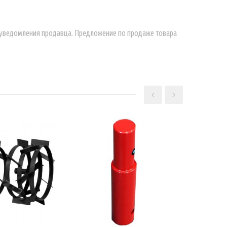
о уведомления продавца. Предложение по продаже товара
КОРЗИНУ
В КОРЗИНУ