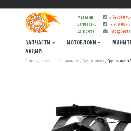
Магазин:
+7 (495) 070
Запчасти:
+7 919 007 0
Эл. почта:
info@parts
ЗАПЧАСТИ
МОТОБЛОКИ
МИНИТ
АКЦИИ
Главная
Навесное оборудование
Грунтозацепы
Грунтозацепы 