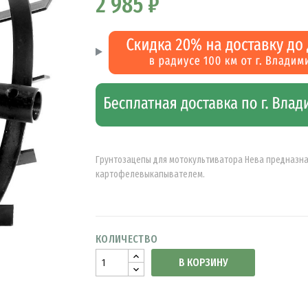
2 985 ₽
Грунтозацепы для мотокультиватора Нева предназнач
картофелевыкапывателем.
КОЛИЧЕСТВО
В КОРЗИНУ