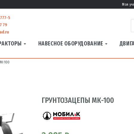
Моя уч
-777-5
7 79
ad.ru
РАКТОРЫ
НАВЕСНОЕ ОБОРУДОВАНИЕ
ДВИГ
МК-100
ГРУНТОЗАЦЕПЫ МК-100