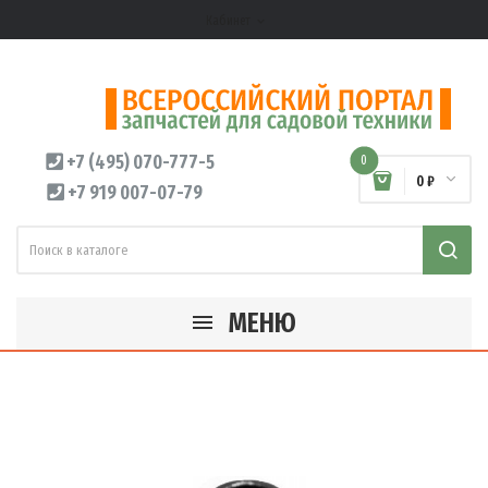
Кабинет
expand_more
+7 (495) 070-777-5
0
0 ₽
+7 919 007-07-79
МЕНЮ