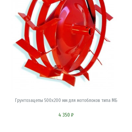
В КОРЗИНУ
Грунтозацепы 500x200 мм для мотоблоков типа МБ
4 350 ₽