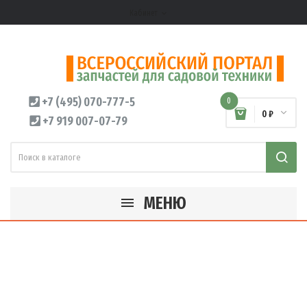
Кабинет
expand_more
+7 (495) 070-777-5
0
0 ₽
+7 919 007-07-79
МЕНЮ