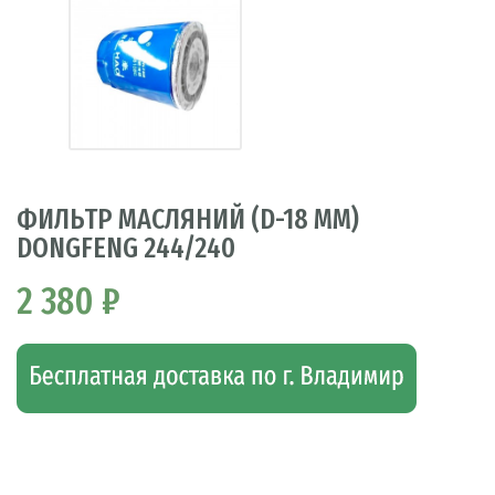
ФИЛЬТР МАСЛЯНИЙ (D-18 ММ)
DONGFENG 244/240
2 380 ₽