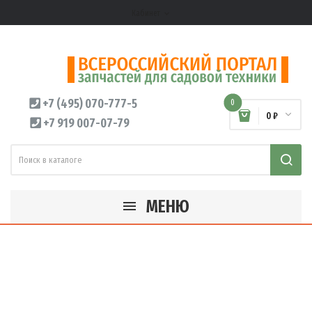
Кабинет
expand_more
+7 (495) 070-777-5
0
0 ₽
+7 919 007-07-79
МЕНЮ