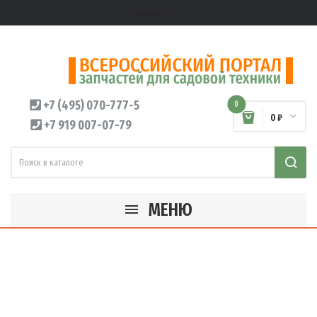
Кабинет
expand_more
+7 (495) 070-777-5
0
0 ₽
+7 919 007-07-79
МЕНЮ