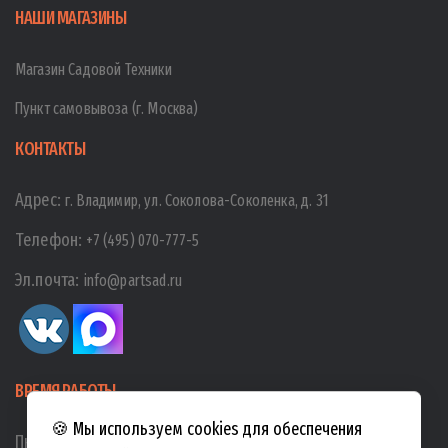
НАШИ МАГАЗИНЫ
Магазин Садовой Техники
Пункт самовывоза (г. Москва)
КОНТАКТЫ
Адрес:
г. Владимир, ул. Соколова-Соколенка, д. 31
Телефон:
+7 (495) 070-777-5
Эл.почта:
info@partsad.ru
ВРЕМЯ РАБОТЫ
🍪 Мы используем cookies для обеспечения
Пн-Пт:
10:00
-
19:00