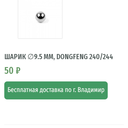
ШАРИК ∅9.5 ММ, DONGFENG 240/244
50 ₽