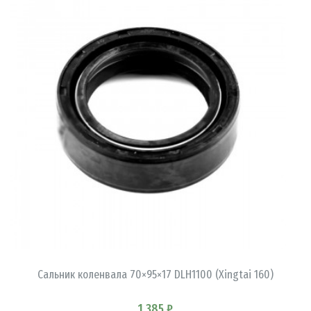
В КОРЗИНУ
Сальник коленвала 70×95×17 DLH1100 (Xingtai 160)
1 385 ₽