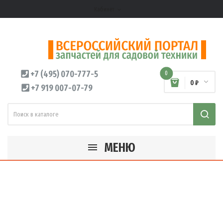
Кабинет
expand_more
+7 (495) 070-777-5
0
0 ₽
+7 919 007-07-79
МЕНЮ