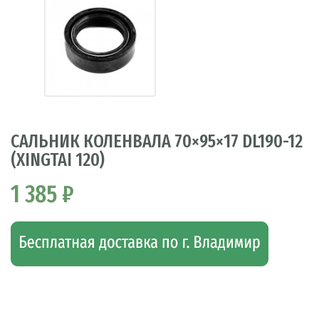
САЛЬНИК КОЛЕНВАЛА 70×95×17 DL190-12
(XINGTAI 120)
1 385 ₽