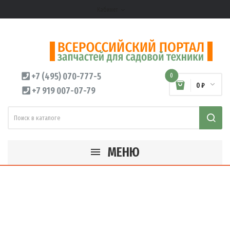
Кабинет
expand_more
+7 (495) 070-777-5
0
0 ₽
+7 919 007-07-79
МЕНЮ