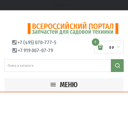
Кабинет
expand_more
+7 (495) 070-777-5
0
0 ₽
+7 919 007-07-79
МЕНЮ