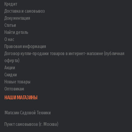
Кредит
Доставка и самовывоз
Документация
Статьи
Найти деталь
О нас
Правовая информация
Договор купли-продажи товаров в интернет-магазине (публичная
оферта)
Акции
Скидки
Новые товары
Оптовикам
НАШИ МАГАЗИНЫ
Магазин Садовой Техники
Пункт самовывоза (г. Москва)