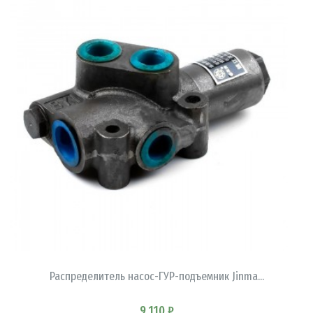
В КОРЗИНУ
Распределитель насос-ГУР-подъемник Jinma...
9 110 ₽