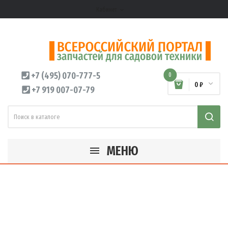
Кабинет
expand_more
+7 (495) 070-777-5
0
0 ₽
+7 919 007-07-79
МЕНЮ