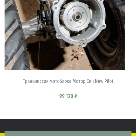
В КОРЗИНУ
Трансмиссия мотоблока Мотор Сич New Pilot
99 120 ₽