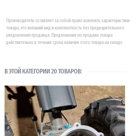
Производитель оставляет за собой право изменять характеристики
товара, его внешний вид и комплектность без предварительного
уведомления продавца. Предложение по продаже товара
действительно в течение срока наличия этого товара на складе.
В ЭТОЙ КАТЕГОРИИ 20 ТОВАРОВ: