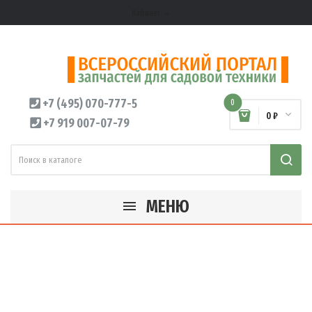
Кабинет
expand_more
+7 (495) 070-777-5
0
0 ₽
+7 919 007-07-79
МЕНЮ