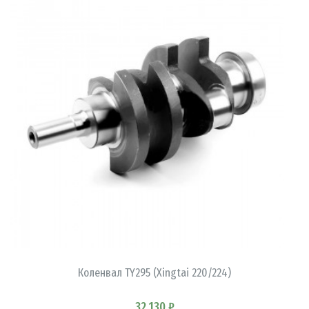
В КОРЗИНУ
Коленвал TY295 (Xingtai 220/224)
32 130 ₽