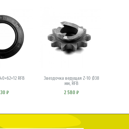
КОРЗИНУ
В КОРЗИНУ
40×62×12 RFB
Звездочка ведущая Z-10 Ø38
мм, RFB
330 ₽
2 580 ₽