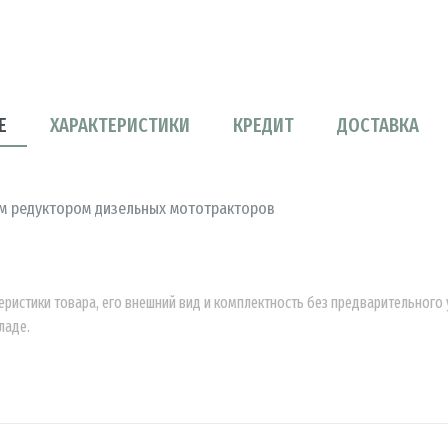
Е
ХАРАКТЕРИСТИКИ
КРЕДИТ
ДОСТАВКА
ым редуктором дизельных мототракторов
еристики товара, его внешний вид и комплектность без предварительног
ладе.