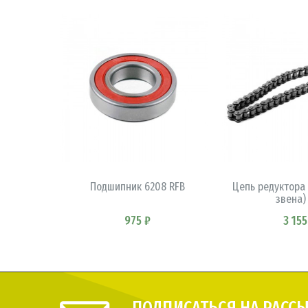
В КОРЗИНУ
В КОРЗ
Подшипник 6208 RFB
Цепь редуктора 
звена)
975 ₽
3 155
ПОДПИСАТЬСЯ НА РАСС