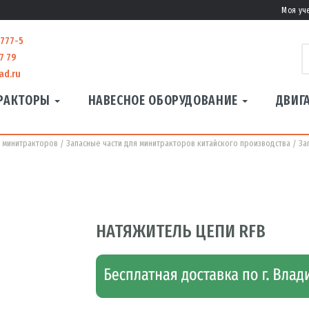
Моя уч
-777-5
7 79
ad.ru
РАКТОРЫ
НАВЕСНОЕ ОБОРУДОВАНИЕ
ДВИГ
я минитракторов
Запасные части для минитракторов китайского производства
За
НАТЯЖИТЕЛЬ ЦЕПИ RFB