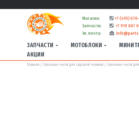
Магазин:
+7 (495) 070
Запчасти:
+7 919 007 0
Эл. почта:
info@parts
ЗАПЧАСТИ
МОТОБЛОКИ
МИНИТ
АКЦИИ
Главная
Запасные части для садовой техники
Запасные части дл