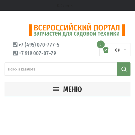
Кабинет
expand_more
+7 (495) 070-777-5
0
0 ₽
+7 919 007-07-79
МЕНЮ