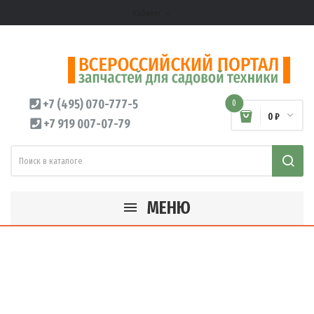
Кабинет
expand_more
+7 (495) 070-777-5
0
0 ₽
+7 919 007-07-79
МЕНЮ