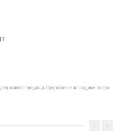
НТ
о уведомления продавца. Предложение по продаже товара