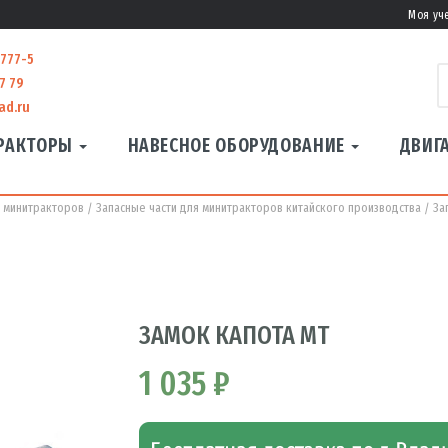
Моя уч
-777-5
7 79
ad.ru
РАКТОРЫ
НАВЕСНОЕ ОБОРУДОВАНИЕ
ДВИГ
я минитракторов
Запасные части для минитракторов китайского производства
За
ЗАМОК КАПОТА МТ
1 035 ₽