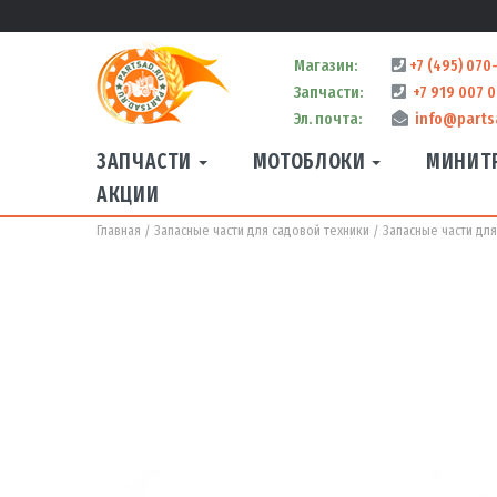
Магазин:
+7 (495) 070
Запчасти:
+7 919 007 0
Эл. почта:
info@parts
ЗАПЧАСТИ
МОТОБЛОКИ
МИНИТ
АКЦИИ
Главная
Запасные части для садовой техники
Запасные части дл