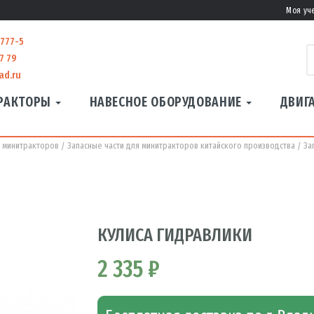
Моя уч
-777-5
7 79
ad.ru
РАКТОРЫ
НАВЕСНОЕ ОБОРУДОВАНИЕ
ДВИГ
я минитракторов
Запасные части для минитракторов китайского производства
За
КУЛИСА ГИДРАВЛИКИ
2 335 ₽