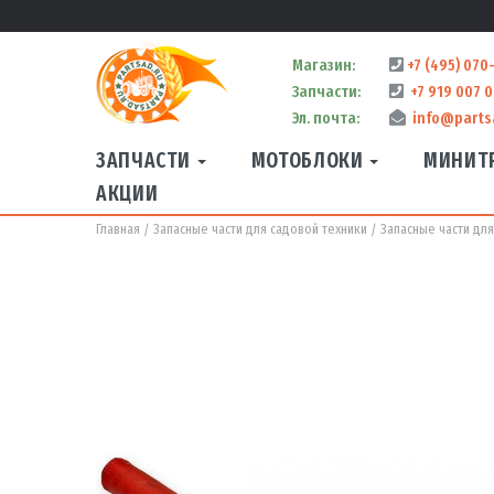
Магазин:
+7 (495) 070
Запчасти:
+7 919 007 0
Эл. почта:
info@parts
ЗАПЧАСТИ
МОТОБЛОКИ
МИНИТ
АКЦИИ
Главная
Запасные части для садовой техники
Запасные части дл