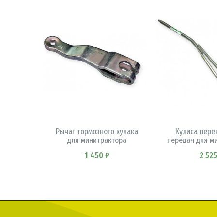
В КОРЗИНУ
В КОРЗ
Рычаг тормозного кулака
Кулиса пере
для минитрактора
передач для м
1 450 ₽
2 525