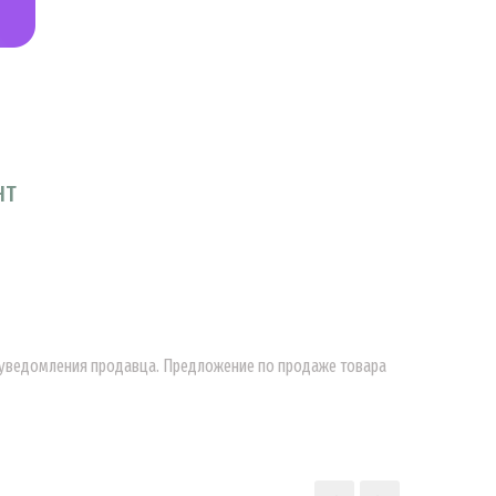
НТ
о уведомления продавца. Предложение по продаже товара