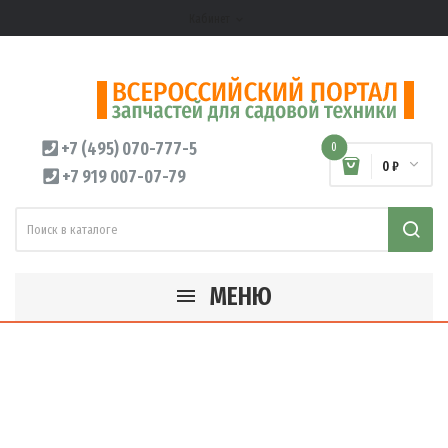
Кабинет
expand_more
+7 (495) 070-777-5
0
0 ₽
+7 919 007-07-79
МЕНЮ