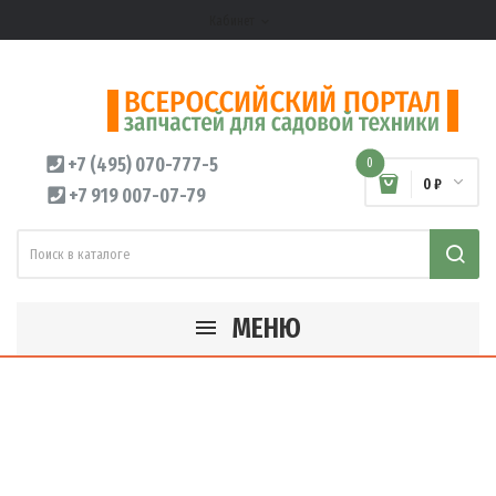
Кабинет
expand_more
+7 (495) 070-777-5
0
0 ₽
+7 919 007-07-79
МЕНЮ