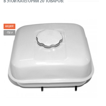
В ЭТОЙ КАТЕГОРИИ 20 ТОВАРОВ:
АКЦИЯ!
-750 ₽
В КОРЗИНУ