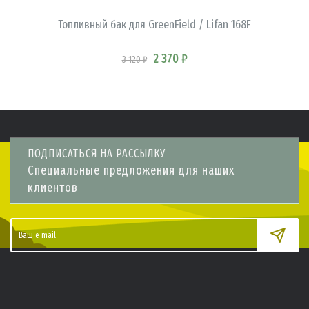
Топливный бак для GreenField / Lifan 168F
2 370 ₽
3 120 ₽
ПОДПИСАТЬСЯ НА РАССЫЛКУ
Специальные предложения для наших
клиентов