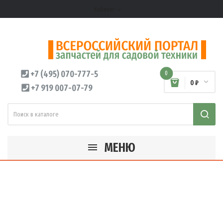
Кабинет
expand_more
+7 (495) 070-777-5
0
0 ₽
+7 919 007-07-79
МЕНЮ