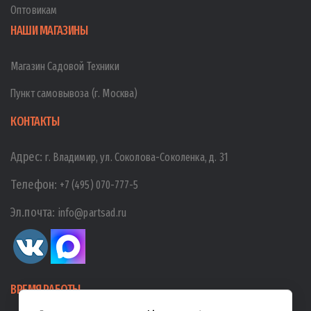
Оптовикам
НАШИ МАГАЗИНЫ
Магазин Садовой Техники
Пункт самовывоза (г. Москва)
КОНТАКТЫ
Адрес:
г. Владимир, ул. Соколова-Соколенка, д. 31
Телефон:
+7 (495) 070-777-5
Эл.почта:
info@partsad.ru
ВРЕМЯ РАБОТЫ