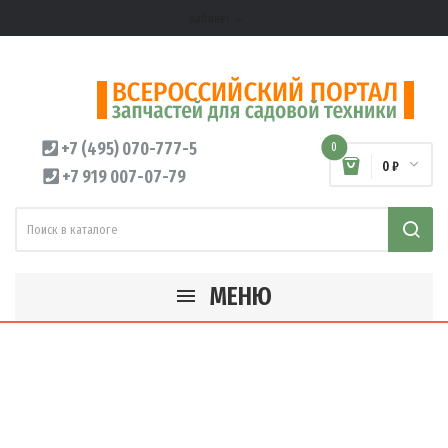
Кабинет
expand_more
+7 (495) 070-777-5
0
0 ₽
+7 919 007-07-79
МЕНЮ