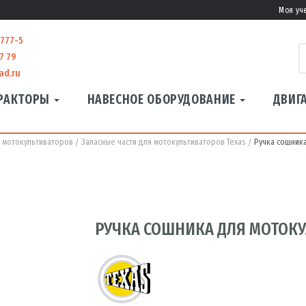
Моя уч
-777-5
7 79
ad.ru
РАКТОРЫ
НАВЕСНОЕ ОБОРУДОВАНИЕ
ДВИГ
я мотокультиваторов
Запасные части для мотокультиваторов Texas
Ручка сошника
РУЧКА СОШНИКА ДЛЯ МОТОКУ