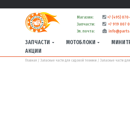
Магазин:
+7 (495) 070
Запчасти:
+7 919 007 0
Эл. почта:
info@parts
ЗАПЧАСТИ
МОТОБЛОКИ
МИНИТ
АКЦИИ
Главная
Запасные части для садовой техники
Запасные части дл