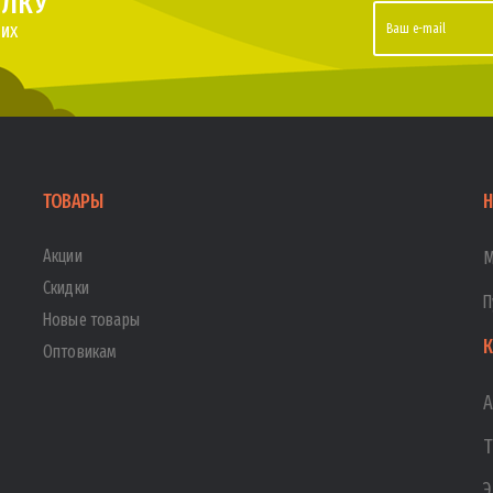
ЫЛКУ
их
ТОВАРЫ
Н
Акции
М
Скидки
П
Новые товары
К
Оптовикам
А
Т
Э