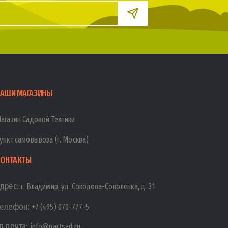
АШИ МАГАЗИНЫ
агазин Садовой Техники
ункт самовывоза (г. Москва)
ОНТАКТЫ
дрес:
г. Владимир, ул. Соколова-Соколенка, д. 31
елефон:
+7 (495) 070-777-5
л.почта:
info@partsad.ru