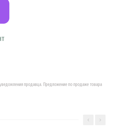
НТ
о уведомления продавца. Предложение по продаже товара