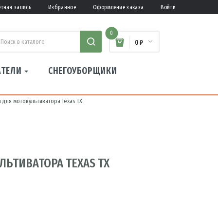
етная запись
Избранное
Оформление заказа
Войти
0
0 ₽
АТЕЛИ
СНЕГОУБОРЩИКИ
 для мотокультиватора Texas TX
ЛЬТИВАТОРА TEXAS TX