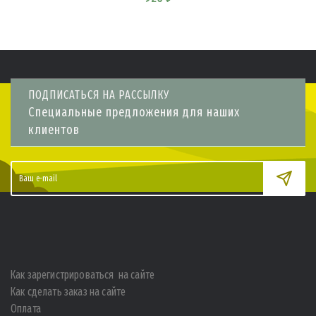
ПОДПИСАТЬСЯ НА РАССЫЛКУ
Специальные предложения для наших
клиентов
Как зарегистрироваться на сайте
Как сделать заказ на сайте
Оплата