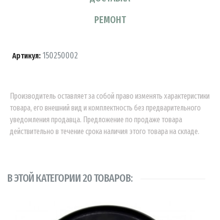
РЕМОНТ
150250002
Артикул:
Производитель оставляет за собой право изменять характеристики
товара, его внешний вид и комплектность без предварительного
уведомления продавца. Предложение по продаже товара
действительно в течение срока наличия этого товара на складе.
В ЭТОЙ КАТЕГОРИИ 20 ТОВАРОВ: