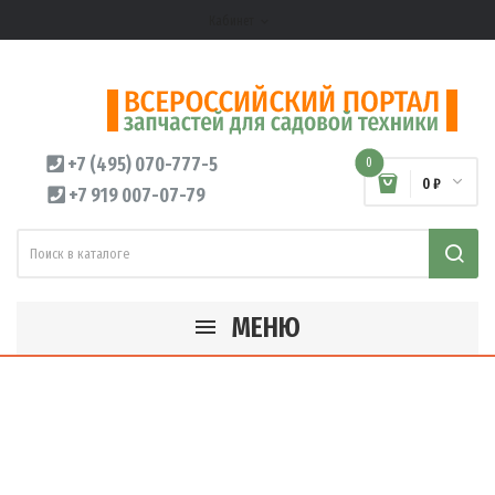
Кабинет
expand_more
+7 (495) 070-777-5
0
0 ₽
+7 919 007-07-79
МЕНЮ