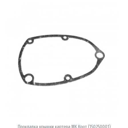
В КОРЗИНУ
Прокладка крышки картера МК Крот (150250001)