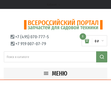
Кабинет
expand_more
+7 (495) 070-777-5
0
0 ₽
+7 919 007-07-79
МЕНЮ